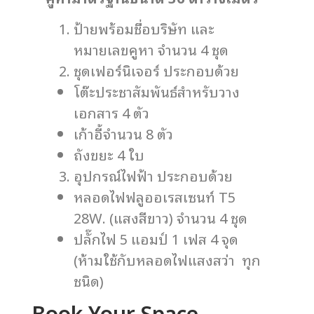
ป้ายพร้อมชื่อบริษัท และ
หมายเลขคูหา จำนวน 4 ชุด
ชุดเฟอร์นิเจอร์ ประกอบด้วย
โต๊ะประชาสัมพันธ์สำหรับวาง
เอกสาร 4 ตัว
เก้าอี้จำนวน 8 ตัว
ถังขยะ 4 ใบ
อุปกรณ์ไฟฟ้า ประกอบด้วย
หลอดไฟฟลูออเรสเซนท์ T5
28W. (แสงสีขาว) จำนวน 4 ชุด
ปลั๊กไฟ 5 แอมป์ 1 เฟส 4 จุด
(ห้ามใช้กับหลอดไฟแสงสว่า ทุก
ชนิด)