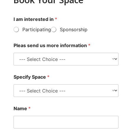
Book Your Space
I am interested in
*
Participating
Sponsorship
Pleas send us more information
*
Specify Space
*
Name
*