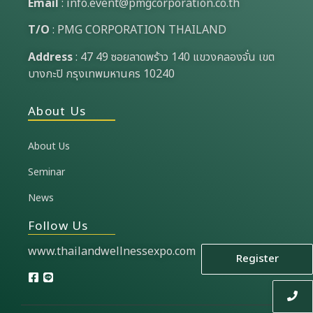
Email
:
info.event@pmgcorporation.co.th
T/O
: PMG CORPORATION THAILAND
Address
: 47 49 ซอยลาดพร้าว 140 แขวงคลองจั่น เขต
บางกะปิ กรุงเทพมหานคร 10240
About Us
About Us
Seminar
News
Follow Us
www.thailandwellnessexpo.com
Register