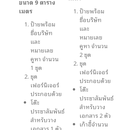
ขนาด 9 ตาราง
ป้ายพร้อม
เมตร
ชื่อบริษัท
ป้ายพร้อม
และ
ชื่อบริษัท
หมายเลข
และ
คูหา จำนวน
หมายเลข
2 ชุด
คูหา จำนวน
ชุด
1 ชุด
เฟอร์นิเจอร์
ชุด
ประกอบด้วย
เฟอร์นิเจอร์
โต๊ะ
ประกอบด้วย
ประชาสัมพันธ์
โต๊ะ
สำหรับวาง
ประชาสัมพันธ์
เอกสาร 2 ตัว
สำหรับวาง
เก้าอี้จำนวน
เอกสาร 1 ตัว