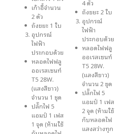
4 ตัว
เก้าอี้จำนวน
ถังขยะ 2 ใบ
2 ตัว
อุปกรณ์
ถังขยะ 1 ใบ
ไฟฟ้า
อุปกรณ์
ประกอบด้วย
ไฟฟ้า
หลอดไฟฟลู
ประกอบด้วย
ออเรสเซนท์
หลอดไฟฟลู
T5 28W.
ออเรสเซนท์
(แสงสีขาว)
T5 28W.
จำนวน 2 ชุด
(แสงสีขาว)
ปลั๊กไฟ 5
จำนวน 1 ชุด
แอมป์ 1 เฟส
ปลั๊กไฟ 5
2 จุด (ห้ามใช้
แอมป์ 1 เฟส
กับหลอดไฟ
1 จุด (ห้ามใช้
แสงสว่างทุก
กับหลอดไฟ